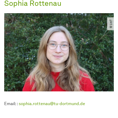
Sophia Rottenau
© LWT
Email: :
sophia.rottenau@tu-dortmund.de