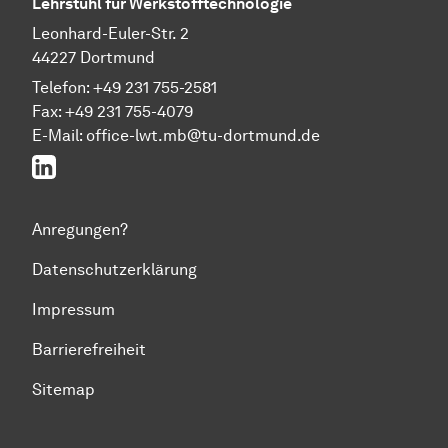
Lehrstuhl für Werkstofftechnologie
Leonhard-Euler-Str. 2
44227 Dortmund
Telefon: +49 231 755-2581
Fax: +49 231 755-4079
E-Mail: office-lwt.mb@tu-dortmund.de
LinkedIn
Anregungen?
Datenschutzerklärung
Impressum
Barrierefreiheit
Sitemap
Zum Seitenanfang