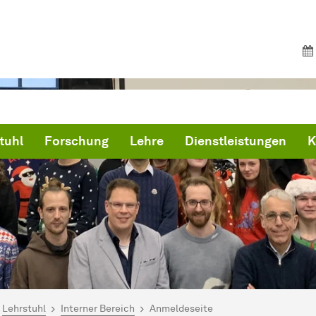
tuhl
Forschung
Lehre
Dienstleistungen
K
ind hier:
artseite
Lehrstuhl
Interner Bereich
Anmeldeseite