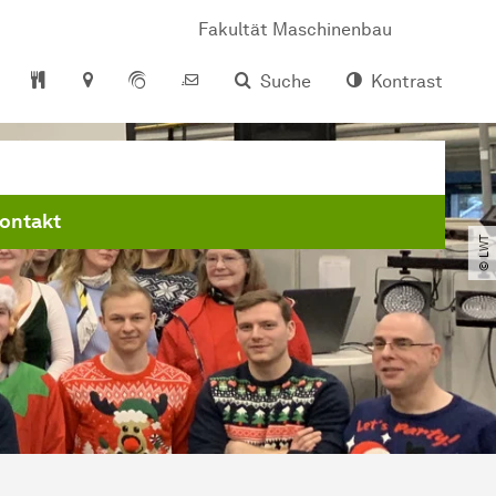
Fakultät Maschinenbau
Suche
Kontrast
ontakt
© LWT