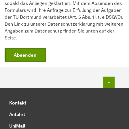
sobald das Anliegen geklärt ist. Mit dem Absenden des
Formulars wird Ihre Anfrage zur Erfüllung der Aufgaben
der TU Dortmund verarbeitet (Art. 6 Abs. 1 lit. e DSGVO).
Den Link zu unserer Datenschutzerklärung mit weiteren
Angaben zum Datenschutz finden Sie unten auf der
Seite.
Absenden
Zum Seit
Kontakt
Anfahrt
UniMail