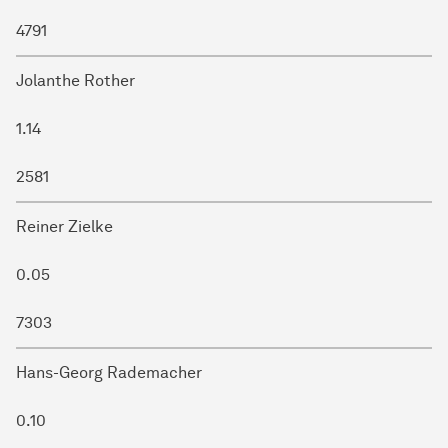
4791
Jolanthe Rother
1.14
2581
Reiner Zielke
0.05
7303
Hans-Georg Rademacher
0.10