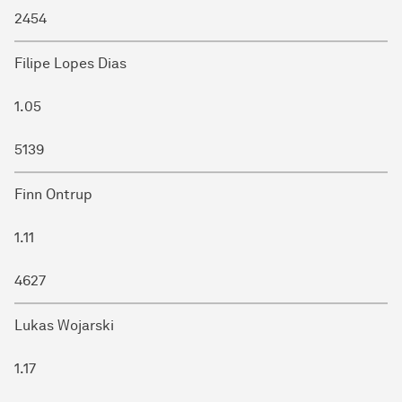
2454
Filipe Lopes Dias
1.05
5139
Finn Ontrup
1.11
4627
Lukas Wojarski
1.17