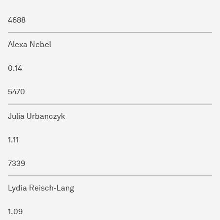
4688
Alexa Nebel
0.14
5470
Julia Urbanczyk
1.11
7339
Lydia Reisch-Lang
1.09