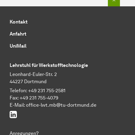
Kontakt
Anfahrt
UniMail
Lehrstuhl für Werkstofftechnologie
Leonhard-Euler-Str. 2
44227 Dortmund
Telefon: +49 231 755-2581
Fax: +49 231 755-4079
E-Mail: office-lwt.mb@tu-dortmund.de
LinkedIn
Anregungen?