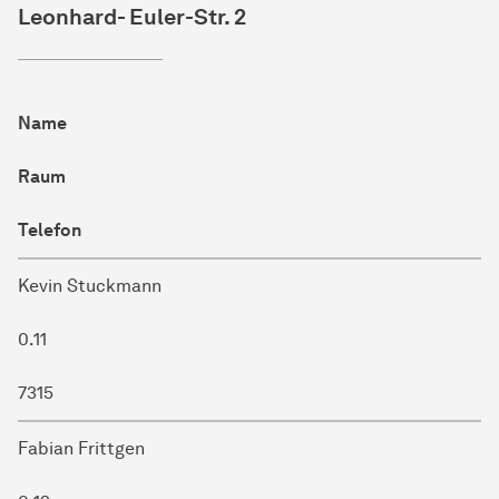
Leonhard- Euler-Str. 2
Name
Raum
Telefon
Kevin Stuckmann
0.11
7315
Fabian Frittgen