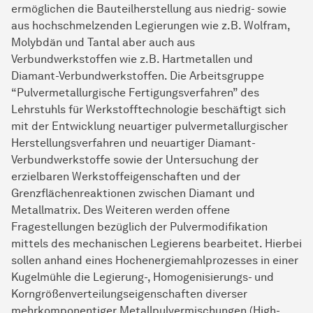
ermöglichen die Bauteilherstellung aus niedrig- sowie
aus hochschmelzenden Legierungen wie z.B. Wolfram,
Molybdän und Tantal aber auch aus
Verbundwerkstoffen wie z.B. Hartmetallen und
Diamant-Verbundwerkstoffen. Die Arbeitsgruppe
“Pulvermetallurgische Fertigungsverfahren” des
Lehrstuhls für Werkstofftechnologie beschäftigt sich
mit der Entwicklung neuartiger pulvermetallurgischer
Herstellungsverfahren und neuartiger Diamant-
Verbundwerkstoffe sowie der Untersuchung der
erzielbaren Werkstoffeigenschaften und der
Grenzflächenreaktionen zwischen Diamant und
Metallmatrix. Des Weiteren werden offene
Fragestellungen bezüglich der Pulvermodifikation
mittels des mechanischen Legierens bearbeitet. Hierbei
sollen anhand eines Hochenergiemahlprozesses in einer
Kugelmühle die Legierung-, Homogenisierungs- und
Korngrößenverteilungseigenschaften diverser
mehrkomponentiger Metallpulvermischungen (High-