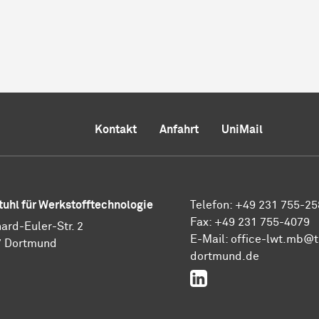
Kontakt
Anfahrt
UniMail
tuhl für Werkstofftechnologie
Telefon: +49 231 755-25
Fax: +49 231 755-4079
ard-Euler-Str. 2
E-Mail: office-lwt.mb@t
7 Dortmund
dortmund.de
LinkedIn