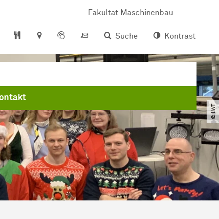
Fakultät Maschinenbau
Suche
Kontrast
ontakt
© LWT